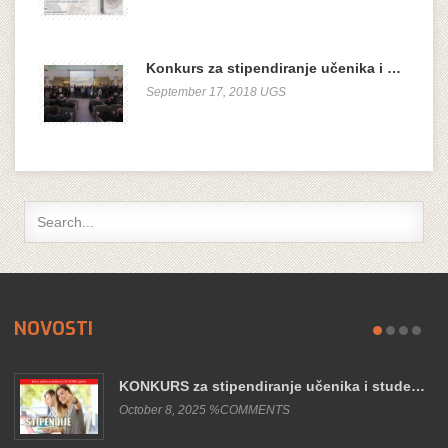
Konkurs za stipendiranje učenika i …
September 17, 2018 UGS
NOVOSTI
KONKURS za stipendiranje učenika i stude…
October 8, 2025 %COMMENTS