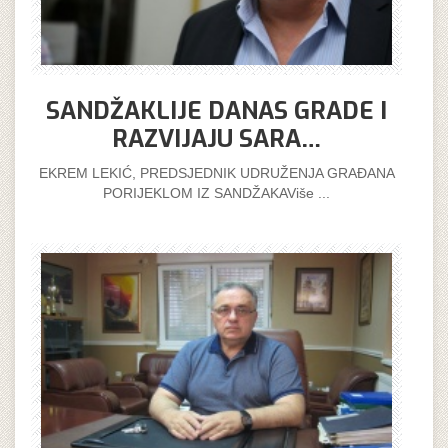
SANDŽAKLIJE DANAS GRADE I
RAZVIJAJU SARA…
EKREM LEKIĆ, PREDSJEDNIK UDRUŽENJA GRAĐANA
PORIJEKLOM IZ SANDŽAKAViše ...