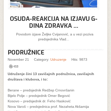
OSUDA-REAKCIJA NA IZJAVU G-
DINA ZDRAVKA …
Povodom izjave Željke Cvijanović, a u vezi poziva
predsjednika Vlad...
PODRUŽNICE
November 21
Category:
Udruzenje
Hits: 9873
Udruženje čini 13 zavičajnih podružnica, zavičajnih
društava i klubova, i to:
Berane – predsjednik Redžep Crnovršanin
Bijelo Polje – predsjednik Omer Begović
Kosovo – predsjednik dr. Feho Hasković
Nova Varoš – predsjednica prof. Nezaheta Akšamija