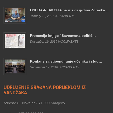
OSUDA-REAKCIJA na izjavu g-dina Zdravka …
January 15, 2021 %COMMENTS
Promocija knjige "Savremena politič…
December 19, 2019 %COMMENTS
Konkurs za stipendiranje učenika i stud…
September 17, 2018 %COMMENTS
UDRUŽENJE GRAĐANA PORIJEKLOM IZ
SANDŽAKA
Adresa: Ul. Nova br.2 71 000 Sarajevo